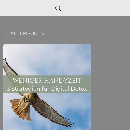
ALL EPISODES